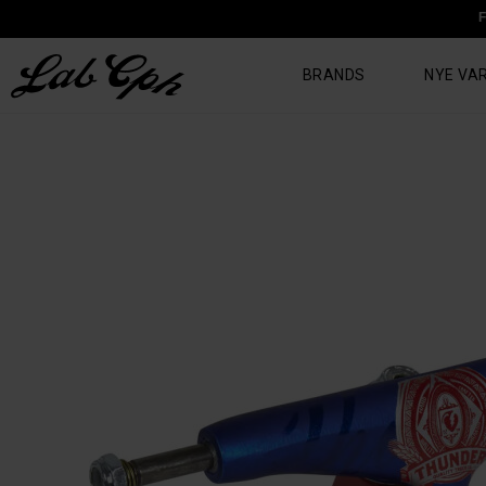
F
BRANDS
NYE VA