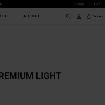
E.
DANSK
DKK
DEPT
SKATE DEPT
DKK 0,-
REMIUM LIGHT