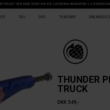
RI FRAGT VED KØB OVER 600 KR. LEVERING INDENFOR 1-3 HVERDAG
RER
TØJ
SKO
TILBEHØR
SNEAKERS 
THUNDER P
TRUCK
DKK 549,-