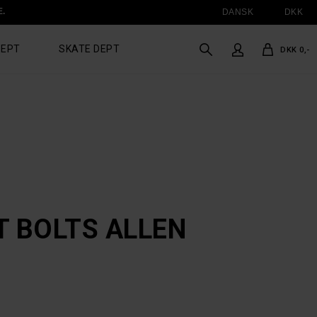
E.
DANSK
DKK
DEPT
SKATE DEPT
DKK 0,-
T BOLTS ALLEN