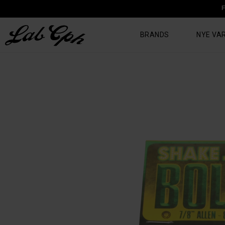
F
BRANDS
NYE VA