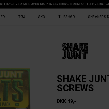
RI FRAGT VED KØB OVER 600 KR. LEVERING INDENFOR 1-3 HVERDAG
RER
TØJ
SKO
TILBEHØR
SNEAKERS 
SHAKE JUN
SCREWS
DKK 49,-