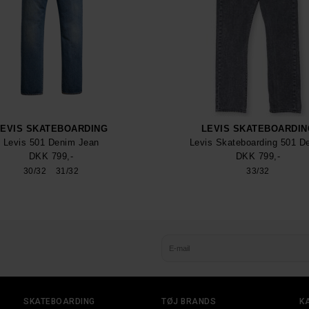
LEVIS SKATEBOARDING
LEVIS SKATEBOARDIN
Levis 501 Denim Jean
Levis Skateboarding 501 D
DKK 799,-
DKK 799,-
30/32
31/32
33/32
SKATEBOARDING
TØJ BRANDS
K