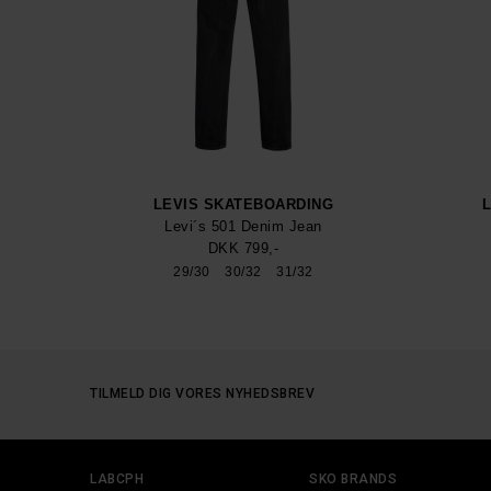
LEVIS SKATEBOARDING
Levi´s 501 Denim Jean
DKK 799,-
29/30
30/32
31/32
TILMELD DIG VORES NYHEDSBREV
LABCPH
SKO BRANDS