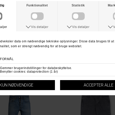
ANDRE KØBTE OGSÅ