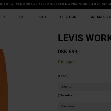
RI FRAGT VED KØB OVER 600 KR. LEVERING INDENFOR 1-3 HVERDAG
RER
TØJ
SKO
TILBEHØR
SNEAKERS 
LEVIS WOR
DKK 699,-
På lager
(Farve)
(Størrelse)