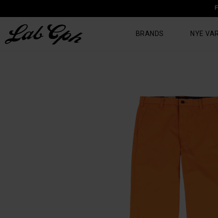
F
BRANDS
NYE VA