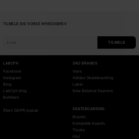
TILMELD DIG VORES NYHEDSBREV
LABCPH
SKO BRANDS
Facebook
Vans
Instagram
Adidas Skateboarding
Blog
Lakai
LabCph blog
New Balance Numeric
Butikken
SKATEBOARDING
Åben GDPR-popup
Boards
Komplette boards
Trucks
Hjul