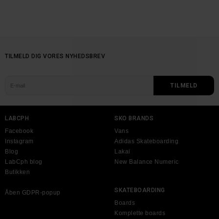
TILMELD DIG VORES NYHEDSBREV
LABCPH
SKO BRANDS
Facebook
Vans
Instagram
Adidas Skateboarding
Blog
Lakai
LabCph blog
New Balance Numeric
Butikken
SKATEBOARDING
Åben GDPR-popup
Boards
Komplette boards