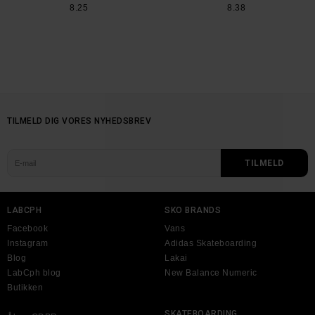
8.25
8.38
TILMELD DIG VORES NYHEDSBREV
LABCPH
SKO BRANDS
Facebook
Vans
Instagram
Adidas Skateboarding
Blog
Lakai
LabCph blog
New Balance Numeric
Butikken
SKATEBOARDING