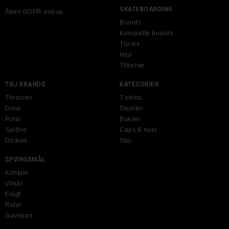
SKATEBOARDING
Åben GDPR-popup
Boards
Komplette boards
Trucks
Hjul
Tilbehør
TØJ BRANDS
KATEGORIER
Thrasher
T-shirts
Dime
Skjorter
Polar
Bukser
Spitfire
Caps & huer
Dickies
Sko
SPØRGSMÅL
Kontakt
Vilkår
Fragt
Retur
Gavekort