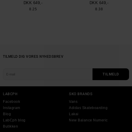
DKK 649,-
DKK 649,-
8.25
8.38
TILMELD DIG VORES NYHEDSBREV
LABCPH
SKO BRANDS
Facebook
Vans
Instagram
Adidas Skateboarding
Blog
Lakai
LabCph blog
New Balance Numeric
Butikken