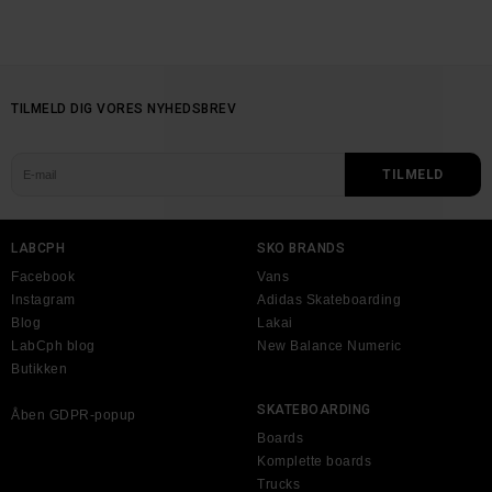
TILMELD DIG VORES NYHEDSBREV
LABCPH
SKO BRANDS
Facebook
Vans
Instagram
Adidas Skateboarding
Blog
Lakai
LabCph blog
New Balance Numeric
Butikken
SKATEBOARDING
Åben GDPR-popup
Boards
Komplette boards
Trucks