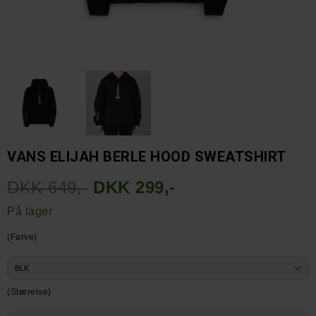
VANS ELIJAH BERLE HOOD SWEATSHIRT
DKK 649,-
DKK 299,-
På lager
(Farve)
(Størrelse)