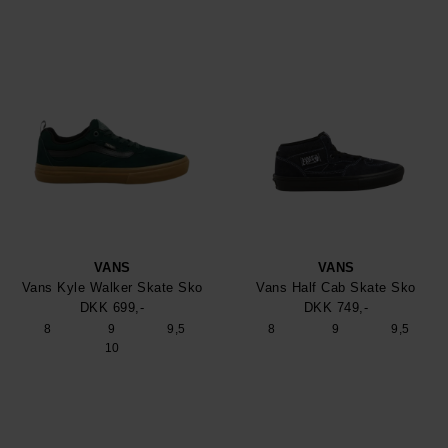
VANS
VANS
Vans Kyle Walker Skate Sko
Vans Half Cab Skate Sko
DKK 699,-
DKK 749,-
8
9
9,5
8
9
9,5
10