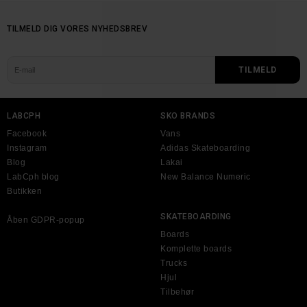
TILMELD DIG VORES NYHEDSBREV
LABCPH
SKO BRANDS
Facebook
Vans
Instagram
Adidas Skateboarding
Blog
Lakai
LabCph blog
New Balance Numeric
Butikken
SKATEBOARDING
Åben GDPR-popup
Boards
Komplette boards
Trucks
Hjul
Tilbehør