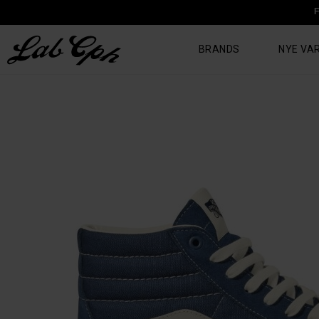
F
BRANDS
NYE VA