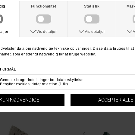
ANDRE KØBTE OGSÅ