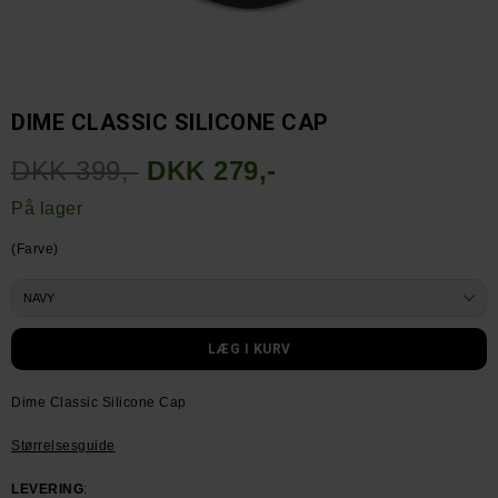
DIME CLASSIC SILICONE CAP
DKK 399,-
DKK 279,-
På lager
(Farve)
Dime Classic Silicone Cap
Størrelsesguide
LEVERING
: