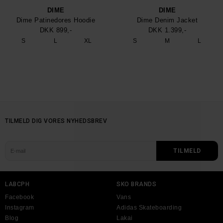
DIME
DIME
Dime Patinedores Hoodie
Dime Denim Jacket
DKK 899,-
DKK 1.399,-
S
L
XL
S
M
L
TILMELD DIG VORES NYHEDSBREV
LABCPH
SKO BRANDS
Facebook
Vans
Instagram
Adidas Skateboarding
Blog
Lakai