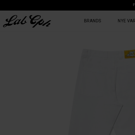
F
BRANDS
NYE VA