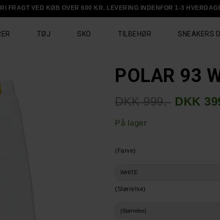
RI FRAGT VED KØB OVER 600 KR. LEVERING INDENFOR 1-3 HVERDAG
RER
TØJ
SKO
TILBEHØR
SNEAKERS 
POLAR 93 
DKK 999,-
DKK 399
På lager
(Farve)
(Størrelse)