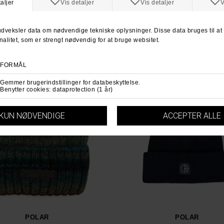
ANDRE KØBTE OGSÅ
POLAR
POLAR