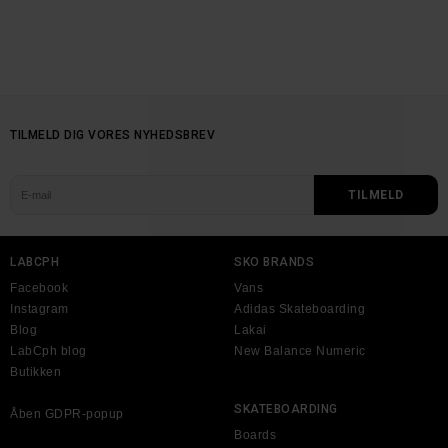
TILMELD DIG VORES NYHEDSBREV
LABCPH
SKO BRANDS
Facebook
Vans
Instagram
Adidas Skateboarding
Blog
Lakai
LabCph blog
New Balance Numeric
Butikken
SKATEBOARDING
Åben GDPR-popup
Boards