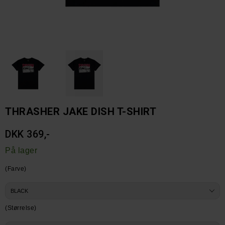
THRASHER JAKE DISH T-SHIRT
DKK 369,-
På lager
(Farve)
(Størrelse)