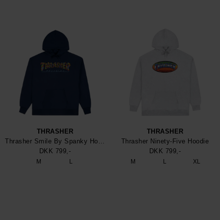
THRASHER
THRASHER
Thrasher Smile By Spanky Hoodie
Thrasher Ninety-Five Hoodie
DKK 799,-
DKK 799,-
M
L
M
L
XL