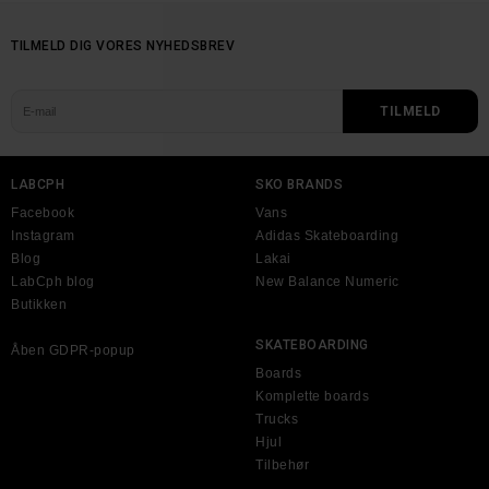
TILMELD DIG VORES NYHEDSBREV
LABCPH
SKO BRANDS
Facebook
Vans
Instagram
Adidas Skateboarding
Blog
Lakai
LabCph blog
New Balance Numeric
Butikken
SKATEBOARDING
Åben GDPR-popup
Boards
Komplette boards
Trucks
Hjul
Tilbehør