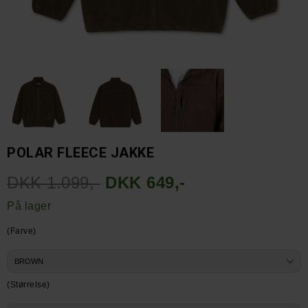
POLAR FLEECE JAKKE
DKK 1.099,-
DKK 649,-
På lager
(Farve)
(Størrelse)