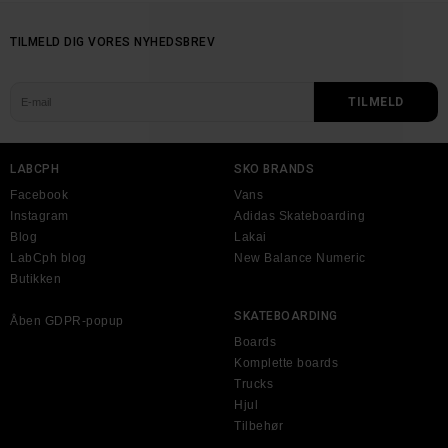
TILMELD DIG VORES NYHEDSBREV
LABCPH
SKO BRANDS
Facebook
Vans
Instagram
Adidas Skateboarding
Blog
Lakai
LabCph blog
New Balance Numeric
Butikken
SKATEBOARDING
Åben GDPR-popup
Boards
Komplette boards
Trucks
Hjul
Tilbehør