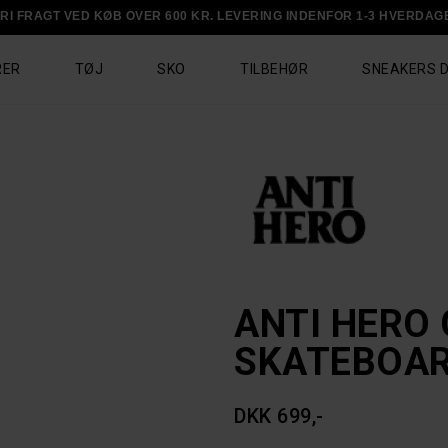
RI FRAGT VED KØB OVER 600 KR. LEVERING INDENFOR 1-3 HVERDAG
RER
TØJ
SKO
TILBEHØR
SNEAKERS 
ANTI HERO
SKATEBOA
DKK 699,-