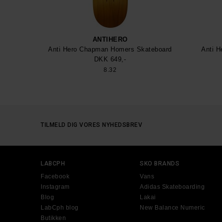
ANTIHERO
Anti Hero Chapman Homers Skateboard
Anti H
DKK 649,-
8.32
TILMELD DIG VORES NYHEDSBREV
LABCPH
SKO BRANDS
Facebook
Vans
Instagram
Adidas Skateboarding
Blog
Lakai
LabCph blog
New Balance Numeric
Butikken