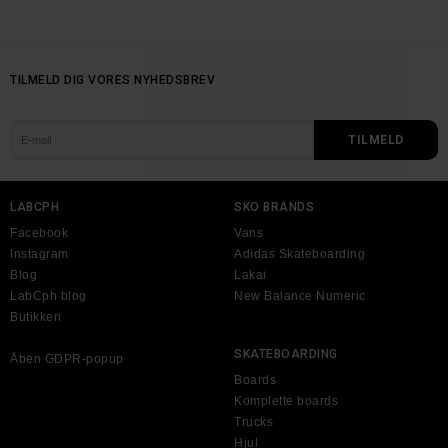
TILMELD DIG VORES NYHEDSBREV
LABCPH
SKO BRANDS
Facebook
Vans
Instagram
Adidas Skateboarding
Blog
Lakai
LabCph blog
New Balance Numeric
Butikken
SKATEBOARDING
Åben GDPR-popup
Boards
Komplette boards
Trucks
Hjul