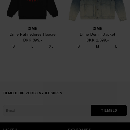
DIME
DIME
Dime Patinedores Hoodie
Dime Denim Jacket
DKK 899,-
DKK 1.399,-
S
L
XL
S
M
L
TILMELD DIG VORES NYHEDSBREV