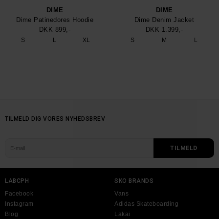
DIME
DIME
Dime Patinedores Hoodie
Dime Denim Jacket
DKK 899,-
DKK 1.399,-
S
L
XL
S
M
L
TILMELD DIG VORES NYHEDSBREV
LABCPH
SKO BRANDS
Facebook
Vans
Instagram
Adidas Skateboarding
Blog
Lakai