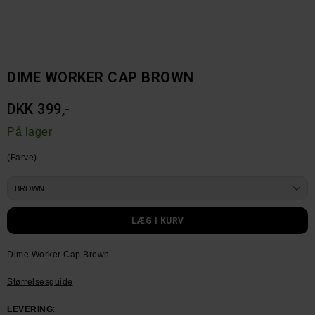
DIME WORKER CAP BROWN
DKK 399,-
På lager
(Farve)
Dime Worker Cap Brown
Størrelsesguide
LEVERING
: