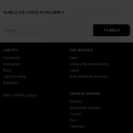
TILMELD DIG VORES NYHEDSBREV
LABCPH
SKO BRANDS
Facebook
Vans
Instagram
Adidas Skateboarding
Blog
Lakai
LabCph blog
New Balance Numeric
Butikken
SKATEBOARDING
Åben GDPR-popup
Boards
Komplette boards
Trucks
Hjul
Tilbehør