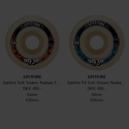
SPITFIRE
SPITFIRE
Spitfire Soft Sliders Radials Formula Four 93Duro Skateboard Wheel
Spitfire F4 Soft Sliders Radials 93Duro Hjul
DKK 499,-
DKK 499,-
54mm
56mm
93Duro
93Duro