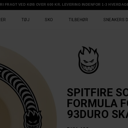
RI FRAGT VED KØB OVER 600 KR. LEVERING INDENFOR 1-3 HVERDAG
RER
TØJ
SKO
TILBEHØR
SNEAKERS 
SPITFIRE S
FORMULA F
93DURO SK