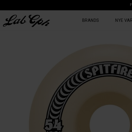
F
BRANDS
NYE VA