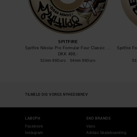
SPITFIRE
Spitfire Nikolai Pro Formular Four Classic Hjul
DKK 499,-
52mm 99Duro
54mm 99Duro
53
TILMELD DIG VORES NYHEDSBREV
LABCPH
SKO BRANDS
Facebook
Vans
Instagram
Adidas Skateboarding