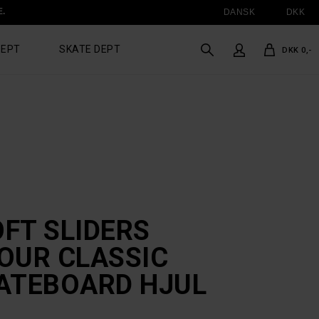
E.
DANSK
DKK
DEPT
SKATE DEPT
DKK 0,-
OFT SLIDERS
OUR CLASSIC
ATEBOARD HJUL