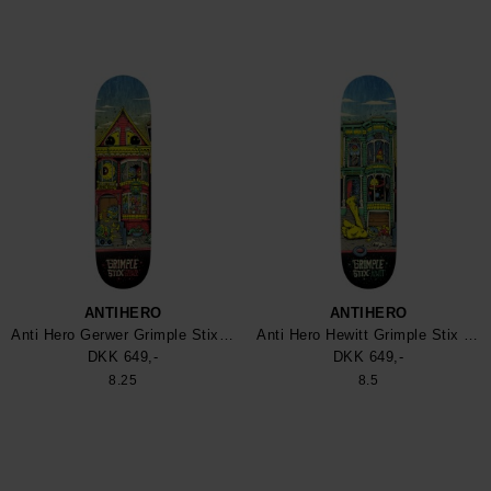
ANTIHERO
ANTIHERO
Anti Hero Gerwer Grimple Stix Victorains Skateboard
Anti Hero Hewitt Grimple Stix Victorians Skateboard
DKK 649,-
DKK 649,-
8.25
8.5