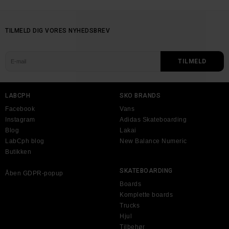
TILMELD DIG VORES NYHEDSBREV
LABCPH
SKO BRANDS
Facebook
Vans
Instagram
Adidas Skateboarding
Blog
Lakai
LabCph blog
New Balance Numeric
Butikken
SKATEBOARDING
Åben GDPR-popup
Boards
Komplette boards
Trucks
Hjul
Tilbehør