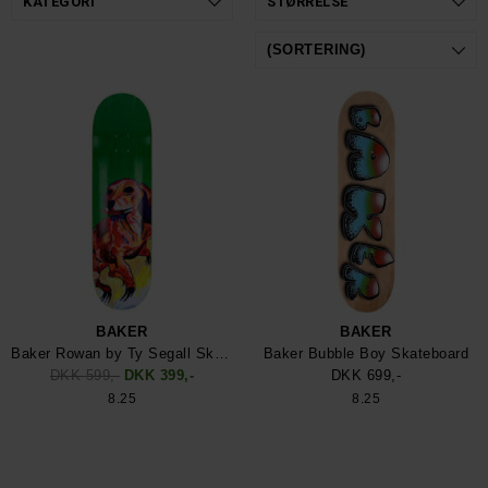
KATEGORI
STØRRELSE
BAKER
BAKER
Baker Rowan by Ty Segall Skateboard
Baker Bubble Boy Skateboard
DKK 599,-
DKK 399,-
DKK 699,-
8.25
8.25