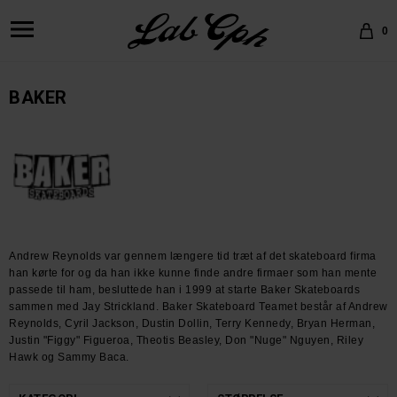
0
BAKER
Andrew Reynolds var gennem længere tid træt af det skateboard firma
han kørte for og da han ikke kunne finde andre firmaer som han mente
passede til ham, besluttede han i 1999 at starte Baker Skateboards
sammen med Jay Strickland. Baker Skateboard Teamet består af Andrew
Reynolds, Cyril Jackson, Dustin Dollin, Terry Kennedy, Bryan Herman,
Justin "Figgy" Figueroa, Theotis Beasley, Don "Nuge" Nguyen, Riley
Hawk og Sammy Baca.