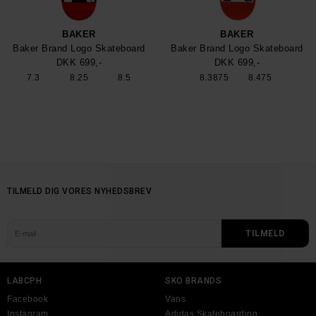
BAKER
BAKER
Baker Brand Logo Skateboard
Baker Brand Logo Skateboard
DKK 699,-
DKK 699,-
7.3
8.25
8.5
8.3875
8.475
TILMELD DIG VORES NYHEDSBREV
LABCPH
SKO BRANDS
Facebook
Vans
Instagram
Adidas Skateboarding