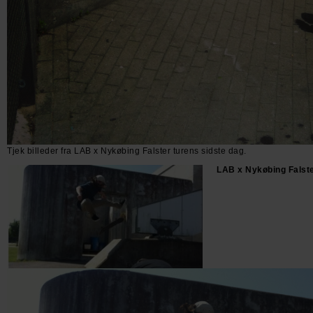
Tjek billeder fra LAB x Nykøbing Falster turens sidste dag.
LAB x Nykøbing Falste