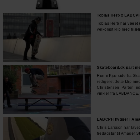
Tobias Herb x LABCPH
Tobias Herb har været
velkomst klip med hjælp 
Skateboard.dk part m
Ronni Kjærside fra Ska
redigeret dette klip m
Christensen. Parten ind
vinkler fra LABDANCE.
LABCPH hygger i Ama
Chris Larsson har lavet 
fredagstur til Amager S