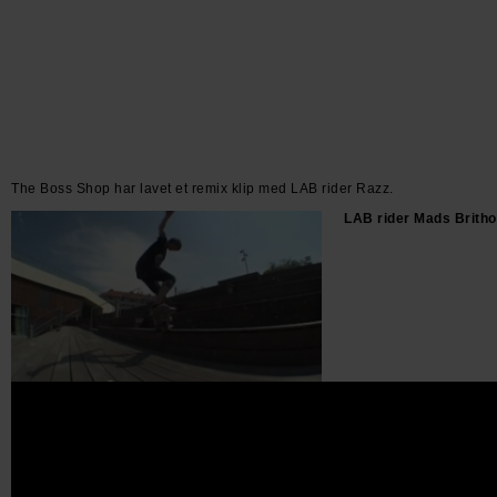
The Boss Shop har lavet et remix klip med LAB rider Razz.
LAB rider Mads Brithon