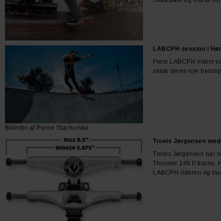
LABCPH session i Hø
Flere LABCPH riders v
skate deres nye betonp
Billeder af Pierre Stachurska
Troels Jørgensen med 
Troels Jørgensen har v
Thunder 149 II trucks. H
LABCPH rideren og truc