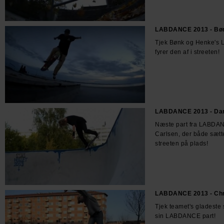
LABDANCE 2013 - Bø
Tjek Bønk og Henke's
fyrer den af i streeten!
LABDANCE 2013 - Dan
Næste part fra LABDA
Carlsen, der både sætte
streeten på plads!
LABDANCE 2013 - Chr
Tjek teamet's gladeste s
sin LABDANCE part!