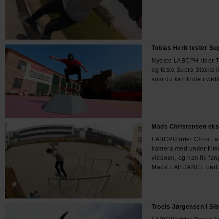
Tobias Herb tester Su
Nyeste LABCPH rider T
og teste Supra Stacks I
som du kan finde i we
Mads Christensen eks
LABCPH rider Chris Lar
kamera med under fil
videoen, og han fik fan
Mads' LABDANCE part.
Troels Jørgensen i Si