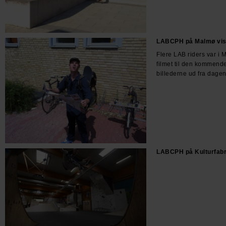
LABCPH på Malmø vis
Flere LAB riders var i M
filmet til den kommend
billederne ud fra dagen
LABCPH på Kulturfabr