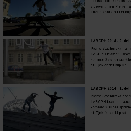
Tobias Herb kom på 
videoen, men Pierre har
Friends parten til et klip
LABCPH 2014 - 2. del
Pierre Stachurska har 
LABCPH teamet i løbet 
kommet 3 super sprøde 
af. Tjek andet klip ud!
LABCPH 2014 - 1. del
Pierre Stachurska har 
LABCPH teamet i løbet 
kommet 3 super sprøde 
af. Tjek første klip ud!