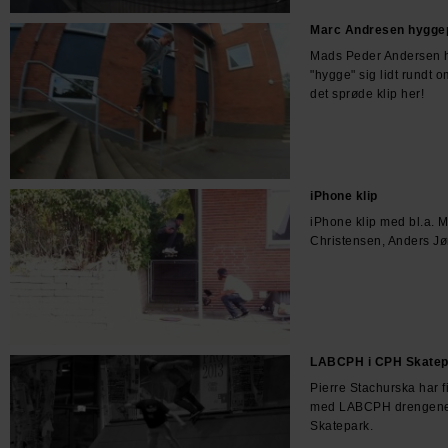
Marc Andresen hygge
Mads Peder Andersen h
"hygge" sig lidt rundt o
det sprøde klip her!
iPhone klip
iPhone klip med bl.a. 
Christensen, Anders Jø
LABCPH i CPH Skatep
Pierre Stachurska har fi
med LABCPH drengene f
Skatepark.