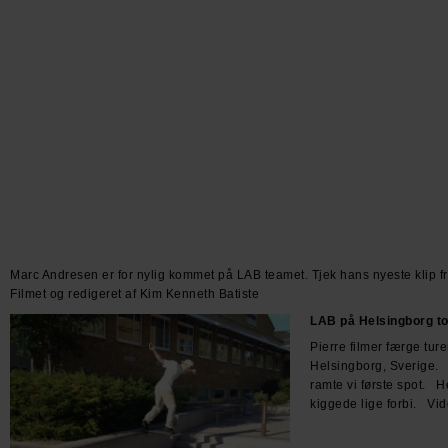
Marc Andresen er for nylig kommet på LAB teamet. Tjek hans nyeste klip f
Filmet og redigeret af Kim Kenneth Batiste
LAB på Helsingborg t
Pierre filmer færge tur
Helsingborg, Sverige.
ramte vi første spot. 
kiggede lige forbi. Vide