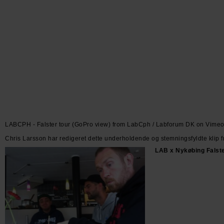
LABCPH - Falster tour (GoPro view)
from
LabCph / Labforum DK
on
Vime
Chris Larsson har redigeret dette underholdende og stemningsfyldte klip fr
LAB x Nykøbing Falste