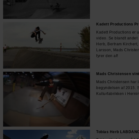
Kadett Productions P
Kadett Productions er 
video. Se blandt andet
Herb, Bertram Kirchert,
Larsson, Mads Christe
fyrer den af!
Mads Christensen vint
Mads Christensen har la
begyndelsen af 2015. 
Kulturfabrikken i Herni
Tobias Herb LABDAN