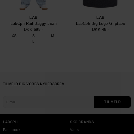
LAB
LAB
LabCph Rail Baggy Jean
LabCph Big Logo Griptape
DKK 699,-
DKK 49,-
XS
S
M
L
TILMELD DIG VORES NYHEDSBREV
LABCPH
SKO BRANDS
Facebook
Vans