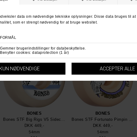
Bones 7/8 Screws
Bones STF Dollhouse V1 Standard Wheel
DKK 49,-
DKK 449,-
7/8"
52mm
54mm
Allen
99A
99A
BONES
BONES
Bones STF Big Rigs V5 Sidecut 99a Wheel
Bones STF Fortunato Pimpin 54mm V5 Sidecut 99a Wheel
DKK 449,-
DKK 449,-
54mm
54mm