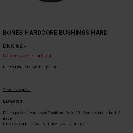
BONES HARDCORE BUSHINGS HARD
DKK 69,-
Denne vare er udsolgt
Bones Hardcore Bushings Hard
Størrelsesguide
LEVERING
:
Få din pakke leveret med PostNord for kr 39.- Sendes inden for 1-2
dage
HUSK GRATIS FRAGT VED KØB OVER KR. 600.-